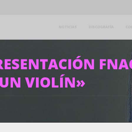
NOTICIAS
DISCOGRAFÍA
CO
RESENTACIÓN FNA
 UN VIOLÍN»