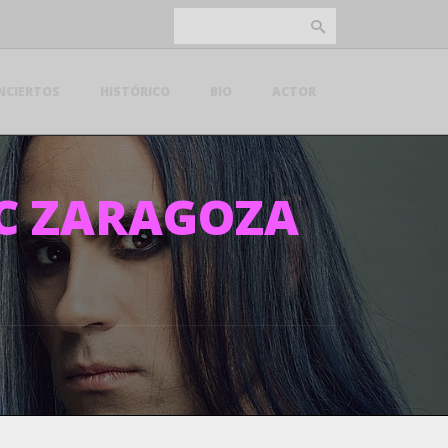
NCIERTOS
HISTÓRICO
BIO
ACTOR
C ZARAGOZA