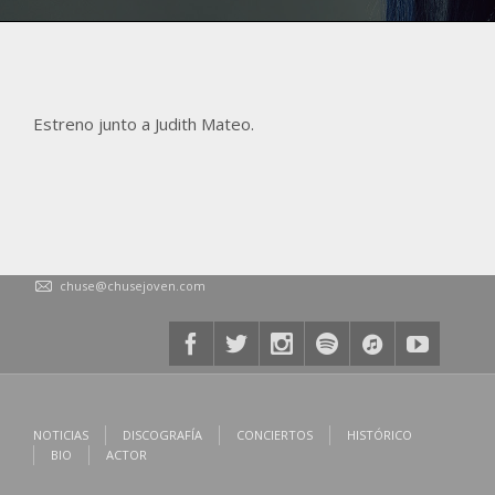
Estreno junto a Judith Mateo.
chuse@chusejoven.com
NOTICIAS
DISCOGRAFÍA
CONCIERTOS
HISTÓRICO
BIO
ACTOR