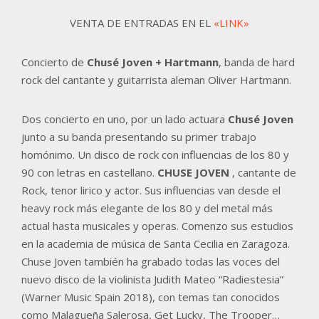
VENTA DE ENTRADAS EN EL
«LINK»
Concierto de
Chusé Joven + Hartmann
, banda de hard
rock del cantante y guitarrista aleman Oliver Hartmann.
Dos concierto en uno, por un lado actuara
Chusé Joven
junto a su banda presentando su primer trabajo
homónimo. Un disco de rock con influencias de los 80 y
90 con letras en castellano.
CHUSE JOVEN
, cantante de
Rock, tenor lirico y actor. Sus influencias van desde el
heavy rock más elegante de los 80 y del metal más
actual hasta musicales y operas. Comenzo sus estudios
en la academia de música de Santa Cecilia en Zaragoza.
Chuse Joven también ha grabado todas las voces del
nuevo disco de la violinista Judith Mateo “Radiestesia”
(Warner Music Spain 2018), con temas tan conocidos
como Malagueña Salerosa, Get Lucky, The Trooper…