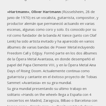
«Hartmann»
,
Oliver Hartmann
(Rüsselsheim, 28 de
junio de 1970) es un vocalista, guitarrista, compositor, y
productor alemán que permaneció actuando en varias
escenas, algunas como coro y solo. Es conocido por su
rol como fundador de la banda At Vance (junto con Olaf
Lenk) ha sido artista invitado y ha aparecido en varios
álbumes de varias bandas de Power Metal incluyendo
Freedom Call y Edguy. Formó parte en los dos álbumes
de la Ópera Metal Avantasia, en donde desempeñó el
papel del Papa Clemente VIII, y en la Ópera Metal Aina
Days of Rising Doom. Actualemente continua como
guitarrista y cantante en el éxitoso proyecto de Tobias
Sammet «Avantasia» en su gira mundial.
Su gira mundial presentando su ultimo trabajo en
solitario «Hands on the wheel» llega a España con 4
conciertos en Madrid, Zaragoza, Bilbao o Barcelona con