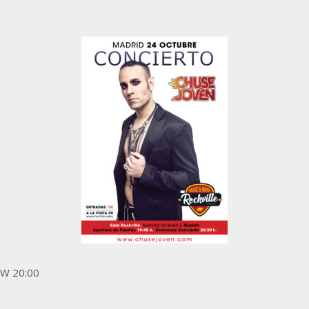
W 20:00